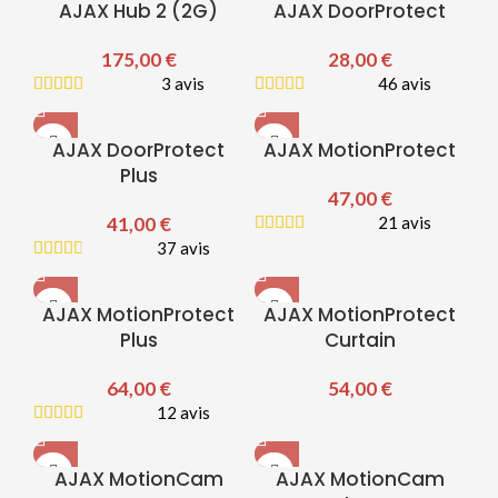
AJAX Hub 2 (2G)
AJAX DoorProtect
175,00
€
28,00
€
3 avis
46 avis
AJAX DoorProtect
AJAX MotionProtect
Plus
47,00
€
41,00
€
21 avis
37 avis
AJAX MotionProtect
AJAX MotionProtect
Plus
Curtain
64,00
€
54,00
€
12 avis
AJAX MotionCam
AJAX MotionCam