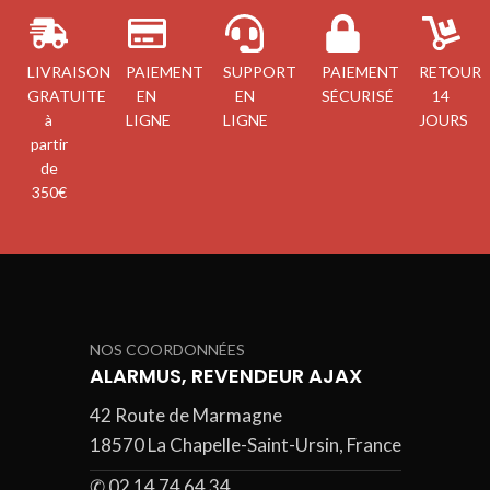
LIVRAISON
PAIEMENT
SUPPORT
PAIEMENT
RETOUR
GRATUITE
EN
EN
SÉCURISÉ
14
à
LIGNE
LIGNE
JOURS
partir
de
350€
NOS COORDONNÉES
ALARMUS, REVENDEUR AJAX
42 Route de Marmagne
18570 La Chapelle-Saint-Ursin, France
✆ 02 14 74 64 34