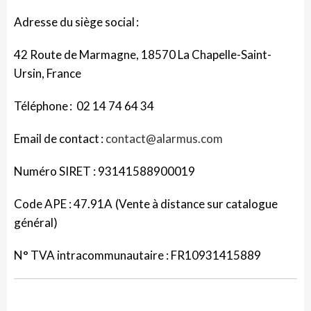
Adresse du siège social :
42 Route de Marmagne, 18570 La Chapelle-Saint-
Ursin, France
Téléphone
: 02 14 74 64 34
Email de contact
:
contact@alarmus.com
Numéro SIRET :
93141588900019
Code APE
: 47.91A (Vente à distance sur catalogue
général)
N° TVA intracommunautaire :
FR10931415889