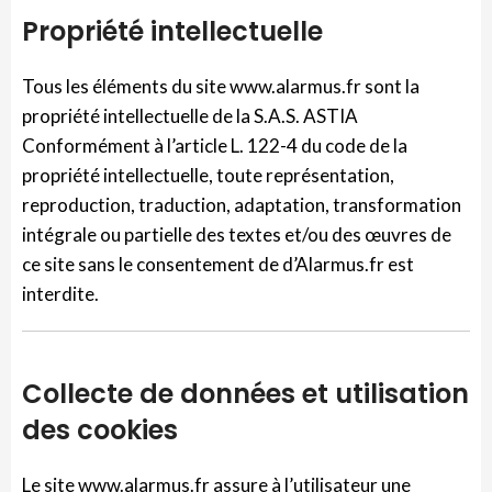
Propriété intellectuelle
Tous les éléments du site www.alarmus.fr sont la
propriété intellectuelle de la S.A.S. ASTIA
Conformément à l’article L. 122-4 du code de la
propriété intellectuelle, toute représentation,
reproduction, traduction, adaptation, transformation
intégrale ou partielle des textes et/ou des œuvres de
ce site sans le consentement de d’Alarmus.fr est
interdite.
Collecte de données et utilisation
des cookies
Le site www.alarmus.fr assure à l’utilisateur une