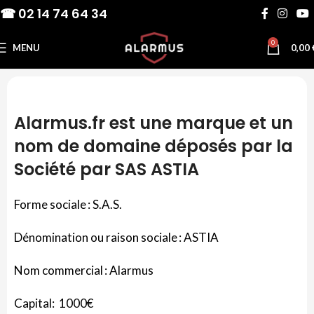
☎ 02 14 74 64 34
0
MENU
0,00
Alarmus.fr est une marque et un
nom de domaine déposés par la
Société par SAS ASTIA
Forme sociale
: S.A.S.
Dénomination ou raison sociale :
ASTIA
Nom commercial :
Alarmus
Capital:
1000€