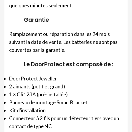
quelques minutes seulement.
Garantie
Remplacement ou réparation dans les 24 mois
suivant la date de vente. Les batteries ne sont pas
couvertes par la garantie.
Le DoorProtect est composé de :
DoorProtect Jeweller
2 aimants (petit et grand)
1 × CR123A (pré-installée)
Panneau de montage SmartBracket
Kit d’installation
Connecteur à 2 fils pour un détecteur tiers avec un
contact de type NC