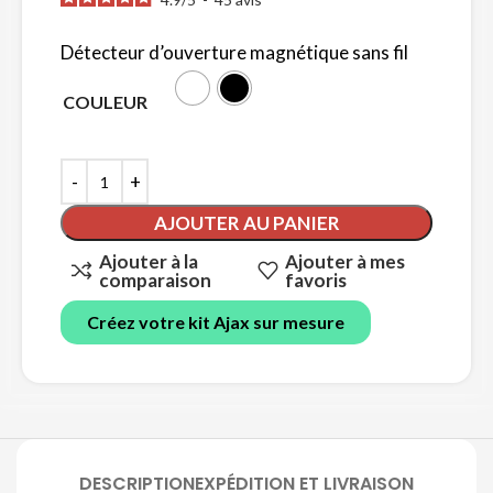
Détecteur d’ouverture magnétique sans fil
COULEUR
AJOUTER AU PANIER
Ajouter à la
Ajouter à mes
comparaison
favoris
Créez votre kit Ajax sur mesure
DESCRIPTION
EXPÉDITION ET LIVRAISON