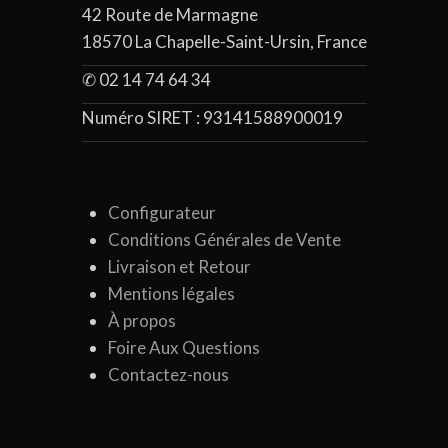
42 Route de Marmagne
18570 La Chapelle-Saint-Ursin, France
✆ 02 14 74 64 34
Numéro SIRET :
93141588900019
Configurateur
Conditions Générales de Vente
Livraison et Retour
Mentions légales
À propos
Foire Aux Questions
Contactez-nous