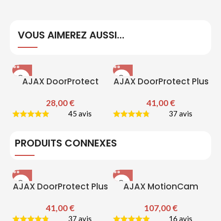
VOUS AIMEREZ AUSSI…
AJAX DoorProtect
AJAX DoorProtect Plus
28,00
€
41,00
€
45 avis
37 avis
PRODUITS CONNEXES
AJAX DoorProtect Plus
AJAX MotionCam
41,00
€
107,00
€
37 avis
16 avis