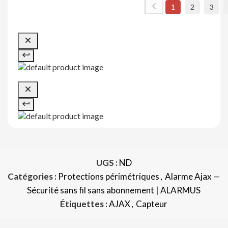
1
2
3
UGS :
ND
Catégories :
Protections périmétriques
,
Alarme Ajax —
Sécurité sans fil sans abonnement | ALARMUS
Étiquettes :
AJAX
,
Capteur