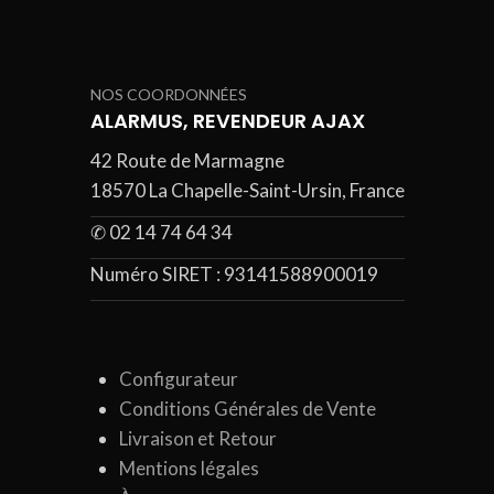
NOS COORDONNÉES
ALARMUS, REVENDEUR AJAX
42 Route de Marmagne
18570 La Chapelle-Saint-Ursin, France
✆ 02 14 74 64 34
Numéro SIRET :
93141588900019
Configurateur
Conditions Générales de Vente
Livraison et Retour
Mentions légales