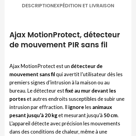
DESCRIPTION
EXPÉDITION ET LIVRAISON
Ajax MotionProtect, détecteur
de mouvement PIR sans fil
Ajax MotionProtect est un
détecteur de
mouvement sans fil
qui avertit l’utilisateur dès les
premiers signes d’intrusion à la maison ou au
bureau. Le détecteur est
fixé au mur devant les
portes
et autres endroits susceptibles de subir une
intrusion par effraction. Il
ignore
les
animaux
pesant jusqu’à 20 kg
et mesurant jusqu’à
50 cm
.
L’appareil détecte avec précision les mouvements
dans des conditions de chaleur, même à une