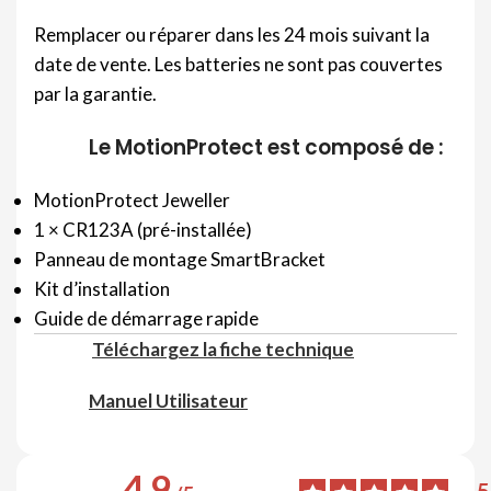
Remplacer ou réparer dans les 24 mois suivant la
date de vente. Les batteries ne sont pas couvertes
par la garantie.
Le MotionProtect est composé de :
MotionProtect Jeweller
1 × CR123A (pré-installée)
Panneau de montage SmartBracket
Kit d’installation
Guide de démarrage rapide
Téléchargez la fiche technique
Manuel Utilisateur
4.9