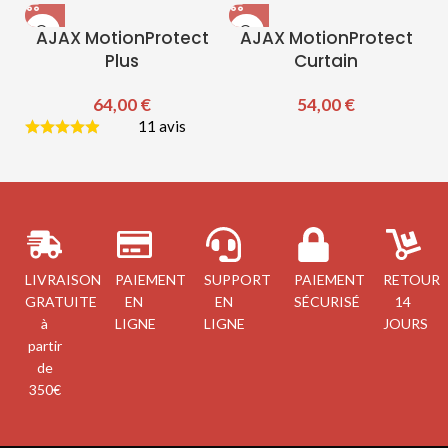
AJAX MotionProtect
AJAX MotionProtect
Plus
Curtain
64,00
€
54,00
€
11 avis
LIVRAISON
PAIEMENT
SUPPORT
PAIEMENT
RETOUR
GRATUITE
EN
EN
SÉCURISÉ
14
à
LIGNE
LIGNE
JOURS
partir
de
350€