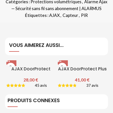
Catégories :
Protections volumétriques
,
Alarme Ajax
— Sécurité sans fil sans abonnement | ALARMUS
Étiquettes :
AJAX
,
Capteur
,
PIR
VOUS AIMEREZ AUSSI…
AJAX DoorProtect
AJAX DoorProtect Plus
28,00
€
41,00
€
45 avis
37 avis
PRODUITS CONNEXES