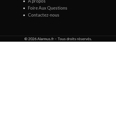
À propos
Foire Aux Questions
Contactez-nous
© 2026 Alarmus.fr – Tous droits réservés.