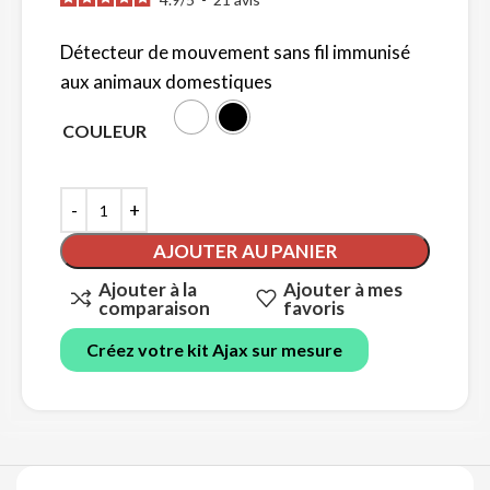
Détecteur de mouvement sans fil immunisé
aux animaux domestiques
COULEUR
AJOUTER AU PANIER
Ajouter à la
Ajouter à mes
comparaison
favoris
Créez votre kit Ajax sur mesure