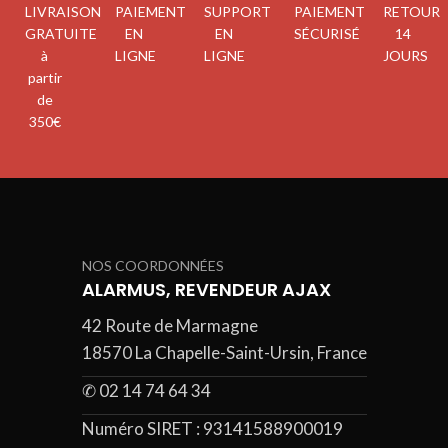
LIVRAISON
PAIEMENT
SUPPORT
PAIEMENT
RETOUR
GRATUITE
EN
EN
SÉCURISÉ
14
à
LIGNE
LIGNE
JOURS
partir
de
350€
NOS COORDONNÉES
ALARMUS, REVENDEUR AJAX
42 Route de Marmagne
18570 La Chapelle-Saint-Ursin, France
✆ 02 14 74 64 34
Numéro SIRET :
93141588900019