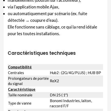
manuellement (bouton sur l’actionneur),
via l’application mobile Ajax,
ou automatiquement par scénario (ex. fuite
détectée → coupure d’eau).
Elle fonctionne sans câblage, ce qui la rend idéale
pour les toutes installations.
Caractéristiques techniques
Compatibilité
Centrales
Hub2 : (2G/4G/PLUS) ; HUB BP
Prolongateurs de portée
ReX2
du signal
Caractéristique
Taille nominale
DN 25 ( 1")
Bonomi Industries, laiton,
Type de vanne
raccord F/F