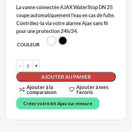
La vanne connectée AJAX WaterStop DN 25
coupe automatiquement l’eau en cas de fuite.
Contrôlez-la via votre alarme Ajax sans fil
pour une protection 24h/24.
COULEUR
AJOUTER AU PANIER
Ajouter à la
Ajouter à mes
comparaison
favoris
Créez votre kit Ajax sur mesure