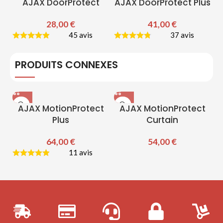
AJAX DoorProtect
AJAX DoorProtect Plus
28,00
€
41,00
€
45 avis
37 avis
PRODUITS CONNEXES
AJAX MotionProtect
AJAX MotionProtect
Plus
Curtain
64,00
€
54,00
€
11 avis