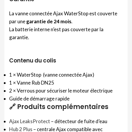
La vanne connectée Ajax WaterStop est couverte
par une
garantie de 24 mois
.
La batterie interne n’est pas couverte par la
garantie.
Contenu du colis
1 × WaterStop (vanne connectée Ajax)
1 × Vanne Rub DN25
2 × Verrous pour sécuriser le moteur électrique
Guide de démarrage rapide
🔗 Produits complémentaires
Ajax LeaksProtect
– détecteur de fuite d’eau
Hub 2 Plus
– centrale Ajax compatible avec