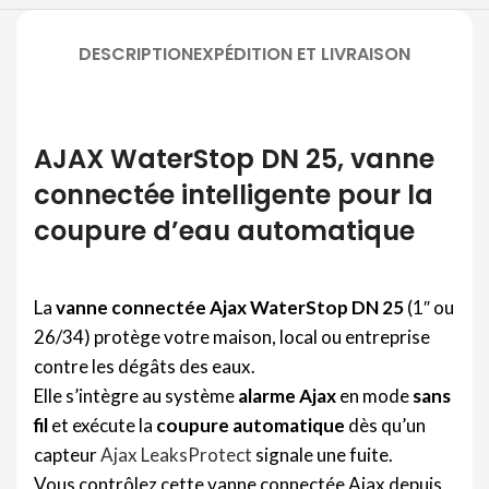
DESCRIPTION
EXPÉDITION ET LIVRAISON
AJAX WaterStop DN 25, vanne
connectée intelligente pour la
coupure d’eau automatique
La
vanne connectée Ajax WaterStop DN 25
(1″ ou
26/34) protège votre maison, local ou entreprise
contre les dégâts des eaux.
Elle s’intègre au système
alarme Ajax
en mode
sans
fil
et exécute la
coupure automatique
dès qu’un
capteur
Ajax LeaksProtect
signale une fuite.
Vous contrôlez cette vanne connectée Ajax depuis