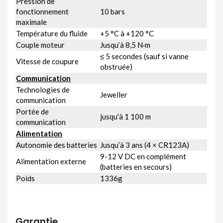
Pression de
fonctionnement
10 bars
maximale
Température du fluide
+5 °C à +120 °C
Couple moteur
Jusqu’à 8,5 N·m
≤ 5 secondes (sauf si vanne
Vitesse de coupure
obstruée)
Communication
Technologies de
Jeweller
communication
Portée de
jusqu'à 1 100 m
communication
Alimentation
Autonomie des batteries
Jusqu’à 3 ans (4 × CR123A)
9-12 V DC en complément
Alimentation externe
(batteries en secours)
Poids
1336g
Garantie