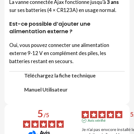
La vanne connectée Ajax fonctionne jusqu’à
3 ans
sur ses batteries (4 × CR123A) en usage normal.
Est-ce possible d’ajouter une
alimentation externe ?
Oui, vous pouvez connecter une alimentation
externe 9-12 V en complément des piles, les
batteries restant en secours.
Téléchargez la fiche technique
Manuel Utilisateur
5
5
/
5
Avis vérifié
Je n'ai pas envcore installé le