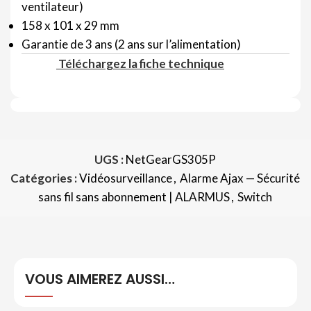
ventilateur)
158 x 101 x 29 mm
Garantie de 3 ans (2 ans sur l’alimentation)
Téléchargez la fiche technique
UGS :
NetGearGS305P
Catégories :
Vidéosurveillance
,
Alarme Ajax — Sécurité
sans fil sans abonnement | ALARMUS
,
Switch
VOUS AIMEREZ AUSSI…