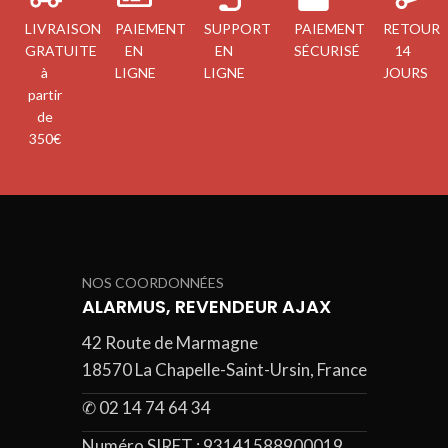
LIVRAISON
PAIEMENT
SUPPORT
PAIEMENT
RETOUR
GRATUITE
EN
EN
SÉCURISÉ
14
à
LIGNE
LIGNE
JOURS
partir
de
350€
NOS COORDONNÉES
ALARMUS, REVENDEUR AJAX
42 Route de Marmagne
18570 La Chapelle-Saint-Ursin, France
✆ 02 14 74 64 34
Numéro SIRET :
93141588900019