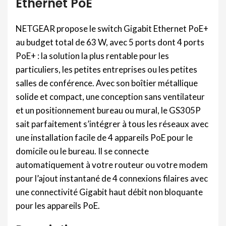
Ethernet PoE
NETGEAR propose le switch Gigabit Ethernet PoE+
au budget total de 63 W, avec 5 ports dont 4 ports
PoE+ : la solution la plus rentable pour les
particuliers, les petites entreprises ou les petites
salles de conférence. Avec son boîtier métallique
solide et compact, une conception sans ventilateur
et un positionnement bureau ou mural, le GS305P
sait parfaitement s’intégrer à tous les réseaux avec
une installation facile de 4 appareils PoE pour le
domicile ou le bureau. Il se connecte
automatiquement à votre routeur ou votre modem
pour l’ajout instantané de 4 connexions filaires avec
une connectivité Gigabit haut débit non bloquante
pour les appareils PoE.