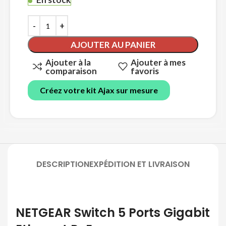
AJOUTER AU PANIER
Ajouter à la
Ajouter à mes
comparaison
favoris
Créez votre kit Ajax sur mesure
DESCRIPTION
EXPÉDITION ET LIVRAISON
NETGEAR Switch 5 Ports Gigabit