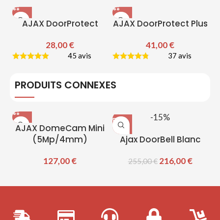
AJAX DoorProtect
AJAX DoorProtect Plus
28,00
€
41,00
€
45 avis
37 avis
PRODUITS CONNEXES
-15%
AJAX DomeCam Mini
(5Mp/4mm)
Ajax DoorBell Blanc
127,00
€
216,00
€
255,00
€