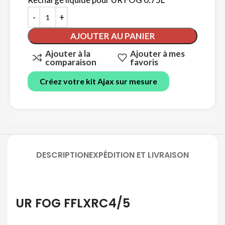
AJOUTER AU PANIER
Ajouter à la
Ajouter à mes
comparaison
favoris
Créez votre kit Ajax sur mesure
DESCRIPTION
EXPÉDITION ET LIVRAISON
UR FOG FFLXRC4/5