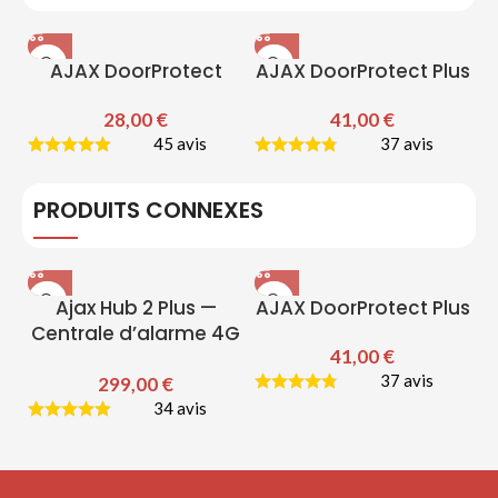
AJAX DoorProtect
AJAX DoorProtect Plus
28,00
€
41,00
€
45 avis
37 avis
PRODUITS CONNEXES
Ajax Hub 2 Plus —
AJAX DoorProtect Plus
Centrale d’alarme 4G
41,00
€
& Wi-Fi
37 avis
299,00
€
34 avis