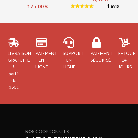
175,00
€
1 avis
LIVRAISON
PAIEMENT
SUPPORT
PAIEMENT
RETOUR
GRATUITE
EN
EN
SÉCURISÉ
14
à
LIGNE
LIGNE
JOURS
partir
de
350€
NOS COORDONNÉES