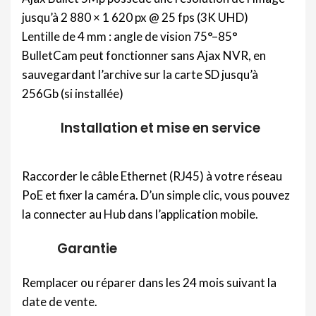
jusqu’à 2 880 × 1 620 px @ 25 fps (3K UHD)
Lentille de 4 mm : angle de vision 75°–85°
BulletCam peut fonctionner sans Ajax NVR, en
sauvegardant l’archive sur la carte SD jusqu’à
256Gb (si installée)
Installation et mise en service
Raccorder le câble Ethernet (RJ45) à votre réseau
PoE et fixer la caméra. D’un simple clic, vous pouvez
la connecter au Hub dans l’application mobile.
Garantie
Remplacer ou réparer dans les 24 mois suivant la
date de vente.