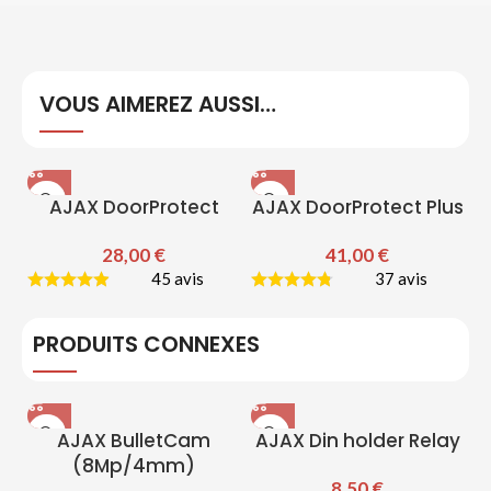
VOUS AIMEREZ AUSSI…
AJAX DoorProtect
AJAX DoorProtect Plus
28,00
€
41,00
€
45 avis
37 avis
PRODUITS CONNEXES
AJAX BulletCam
AJAX Din holder Relay
(8Mp/4mm)
8,50
€