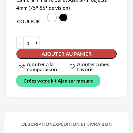
4mm (75°-85° de vision)
COULEUR
AJOUTER AU PANIER
Ajouter à la
Ajouter à mes
comparaison
favoris
Créez votre kit Ajax sur mesure
DESCRIPTION
EXPÉDITION ET LIVRAISON