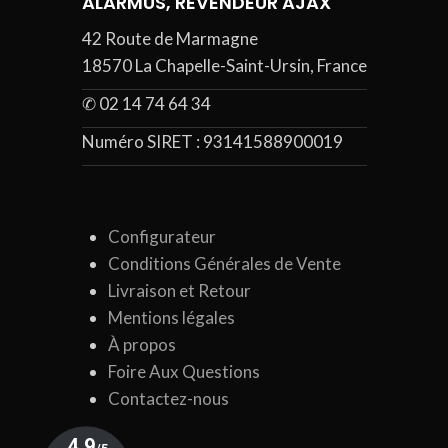
ALARMUS, REVENDEUR AJAX
42 Route de Marmagne
18570 La Chapelle-Saint-Ursin, France
✆ 02 14 74 64 34
Numéro SIRET :
93141588900019
Configurateur
Conditions Générales de Vente
Livraison et Retour
Mentions légales
À propos
Foire Aux Questions
Contactez-nous