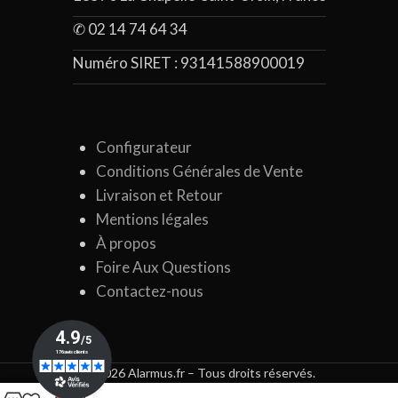
✆ 02 14 74 64 34
Numéro SIRET :
93141588900019
Configurateur
Conditions Générales de Vente
Livraison et Retour
Mentions légales
À propos
Foire Aux Questions
Contactez-nous
© 2026 Alarmus.fr – Tous droits réservés.
0