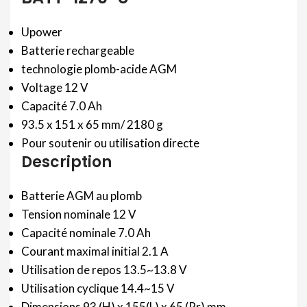
Upower
Batterie rechargeable
technologie plomb-acide AGM
Voltage 12 V
Capacité 7.0 Ah
93.5 x 151 x 65 mm/ 2180 g
Pour soutenir ou utilisation directe
Description
Batterie AGM au plomb
Tension nominale 12 V
Capacité nominale 7.0 Ah
Courant maximal initial 2.1 A
Utilisation de repos 13.5~13.8 V
Utilisation cyclique 14.4~15 V
Dimensions 93 (H) x 155(L) x 65 (Pr) mm