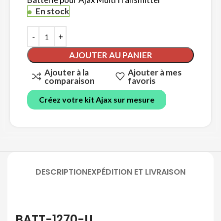
En stock
AJOUTER AU PANIER
Ajouter à la
Ajouter à mes
comparaison
favoris
Créez votre kit Ajax sur mesure
DESCRIPTION
EXPÉDITION ET LIVRAISON
BATT-1270-U