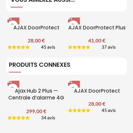
AJAX DoorProtect
AJAX DoorProtect Plus
28,00
€
41,00
€
45 avis
37 avis
PRODUITS CONNEXES
Ajax Hub 2 Plus —
AJAX DoorProtect
Centrale d’alarme 4G
28,00
€
& Wi-Fi
45 avis
299,00
€
34 avis