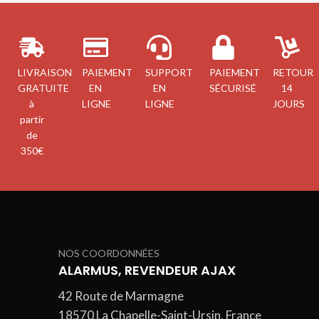
LIVRAISON
PAIEMENT
SUPPORT
PAIEMENT
RETOUR
GRATUITE
EN
EN
SÉCURISÉ
14
à
LIGNE
LIGNE
JOURS
partir
de
350€
NOS COORDONNÉES
ALARMUS, REVENDEUR AJAX
42 Route de Marmagne
18570 La Chapelle-Saint-Ursin, France