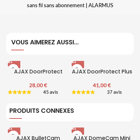
sans fil sans abonnement | ALARMUS
VOUS AIMEREZ AUSSI…
AJAX DoorProtect
AJAX DoorProtect Plus
28,00
€
41,00
€
45 avis
37 avis
PRODUITS CONNEXES
AJAX BulletCam
AJAX DomeCam Mini