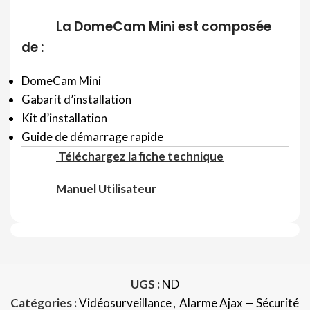
La DomeCam Mini est composée
de :
DomeCam Mini
Gabarit d’installation
Kit d’installation
Guide de démarrage rapide
Téléchargez la fiche technique
Manuel Utilisateur
UGS :
ND
Catégories :
Vidéosurveillance
,
Alarme Ajax — Sécurité