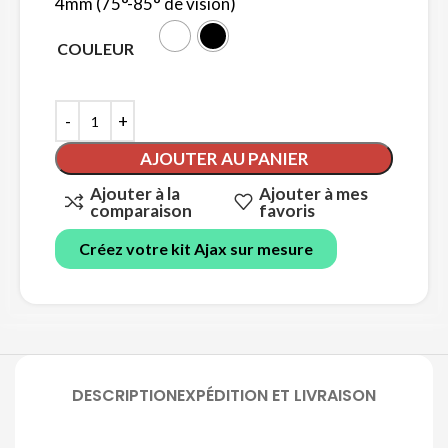
4mm (75°-85° de vision)
COULEUR
AJOUTER AU PANIER
Ajouter à la
Ajouter à mes
comparaison
favoris
Créez votre kit Ajax sur mesure
DESCRIPTION
EXPÉDITION ET LIVRAISON