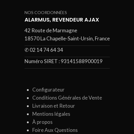
NOS COORDONNÉES
ALARMUS, REVENDEUR AJAX
42 Route de Marmagne
18570 La Chapelle-Saint-Ursin, France
✆ 02 14 74 64 34
Numéro SIRET :
93141588900019
Configurateur
Conditions Générales de Vente
Livraison et Retour
Mentions légales
À propos
Foire Aux Questions