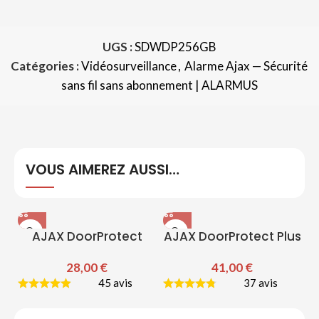
UGS :
SDWDP256GB
Catégories :
Vidéosurveillance
,
Alarme Ajax — Sécurité
sans fil sans abonnement | ALARMUS
VOUS AIMEREZ AUSSI…
AJAX DoorProtect
AJAX DoorProtect Plus
28,00
€
41,00
€
45 avis
37 avis