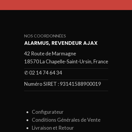
NOS COORDONNÉES
ALARMUS, REVENDEUR AJAX
42 Route de Marmagne
18570 La Chapelle-Saint-Ursin, France
✆ 02 14 74 64 34
Numéro SIRET :
93141588900019
Configurateur
Conditions Générales de Vente
Livraison et Retour