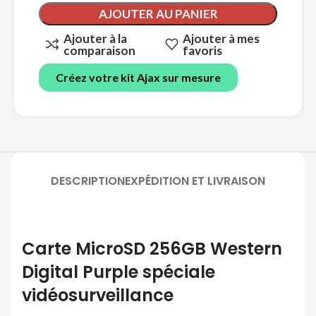
AJOUTER AU PANIER
Ajouter à la
Ajouter à mes
comparaison
favoris
Créez votre kit Ajax sur mesure
DESCRIPTION
EXPÉDITION ET LIVRAISON
Carte MicroSD 256GB Western
Digital Purple spéciale
vidéosurveillance